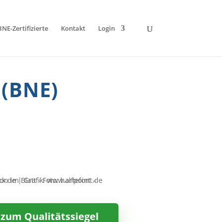
BNE-Zertifizierte
Kontakt
Login
 (BNE)
 zum Qualitätssiegel