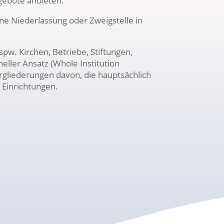
gebote anbieten.
ine Niederlassung oder Zweigstelle in
pw. Kirchen, Betriebe, Stiftungen,
eller Ansatz (Whole Institution
rgliederungen davon, die hauptsächlich
 Einrichtungen.