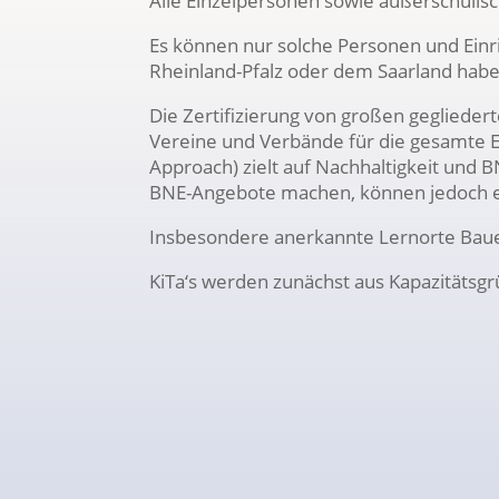
Alle Einzelpersonen sowie außerschulis
Es können nur solche Personen und Einric
Rheinland-Pfalz oder dem Saarland habe
Die Zertifizierung von großen gegliedert
Vereine und Verbände für die gesamte Ein
Approach) zielt auf Nachhaltigkeit und
BNE-Angebote machen, können jedoch ei
Insbesondere anerkannte Lernorte Baue
KiTa‘s werden zunächst aus Kapazitätsgrü