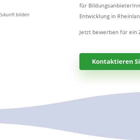
für BildungsanbieterInn
Entwicklung in Rheinlan
Jetzt bewerben für ein Z
Kontaktieren S