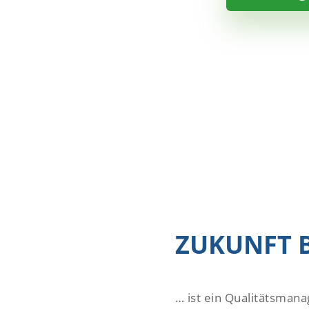
ZUKUNFT 
… ist ein Qualitätsman