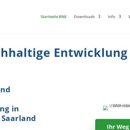
Startseite BNE
Downloads
Info
chhaltige Entwicklung
und
ng in
 Saarland
Ihr Weg