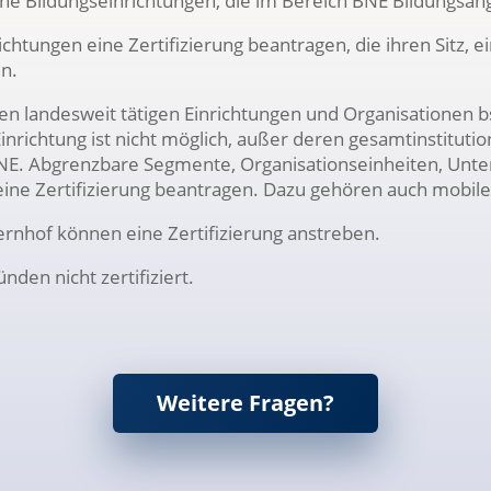
che Bildungseinrichtungen, die im Bereich BNE Bildungsan
htungen eine Zertifizierung beantragen, die ihren Sitz, e
n.
en landesweit tätigen Einrichtungen und Organisationen bs
richtung ist nicht möglich, außer deren gesamtinstitution
 BNE. Abgrenzbare Segmente, Organisationseinheiten, Unte
ne Zertifizierung beantragen. Dazu gehören auch mobile
rnhof können eine Zertifizierung anstreben.
nden nicht zertifiziert.
Weitere Fragen?