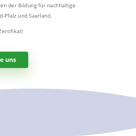
en der Bildung für nachhaltige
d-Pfalz und Saarland.
ertifikat!
ie uns