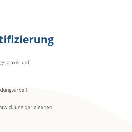
tifizierung
gspraxis und
ldungsarbeit
ntwicklung der eigenen