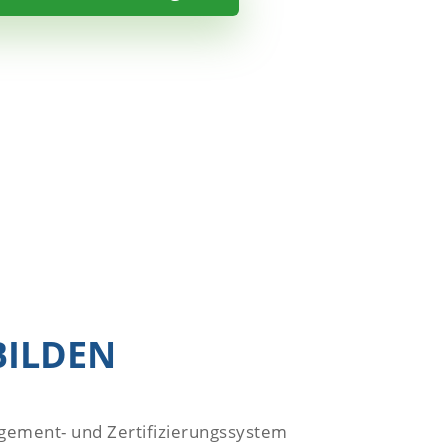
BILDEN
agement- und Zertifizierungssystem